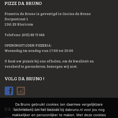
PIZZE DA BRUNO
Pizzeria da Bruno is gevestigd in Cucina da Bruno
Dorpsstraat 1
1261 ES Blaricum
Telefono: (035) 88 75 666
OPENINGSTIJDEN PIZZERIA:
Woensdag tm zondag van 17:00 tot 20:00
U kunt uw pizza’s bij ons afhalen, om de kwaliteit en
versheid te garanderen, bezorgen wij niet.
VOLG DA BRUNO !
Da Bruno gebruikt cookies (en daarmee vergelijkbare
DA BRUNO NIEUWSBRIEF
technieken) om het bezoek bij dabruno.nl voor jou nog
makkelijker en persoonlijker te maken. Met deze cookies