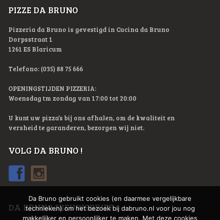
PIZZE DA BRUNO
Pizzeria da Bruno is gevestigd in Cucina da Bruno
Dorpsstraat 1
1261 ES Blaricum
Telefono: (035) 88 75 666
OPENINGSTIJDEN PIZZERIA:
Woensdag tm zondag van 17:00 tot 20:00
U kunt uw pizza’s bij ons afhalen, om de kwaliteit en
versheid te garanderen, bezorgen wij niet.
VOLG DA BRUNO !
Da Bruno gebruikt cookies (en daarmee vergelijkbare
DA BRUNO NIEUWSBRIEF
technieken) om het bezoek bij dabruno.nl voor jou nog
makkelijker en persoonlijker te maken. Met deze cookies