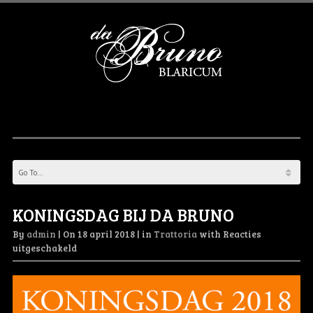
KONINGSDAG BIJ DA BRUNO
By
admin
|
On
18 april 2018
|
in
Trattoria
with
Reacties
voor
uitgeschakeld
KONINGSDAG
BIJ
DA
BRUNO