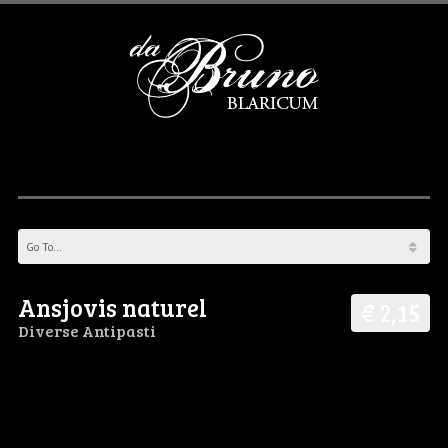
Ansjovis naturel
€ 2,15
Diverse Antipasti