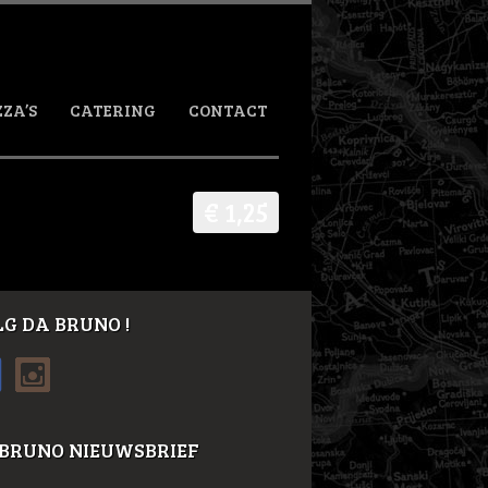
ZZA’S
CATERING
CONTACT
€ 1,25
G DA BRUNO !
 BRUNO NIEUWSBRIEF