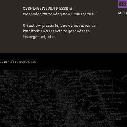
OPENINGSTIJDEN PIZZERIA:
MELD
Woensdag tm zondag van 17:00 tot 20:00
U kunt uw pizza’s bij ons afhalen, om de
kwaliteit en versheid te garanderen,
bezorgen wij niet.
icum -
Privacybeleid