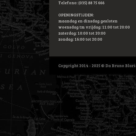
Telefono: (035) 88 75 666
OPENINGSTIJDEN:
maandag en dinsdag gesloten
woensdag tm vrijdag: 11:00 tot 20:00
zaterdag: 10:00 tot 20:00
zondag: 16:00 tot 20:00
Copyright 2014 - 2025 © Da Bruno Blar