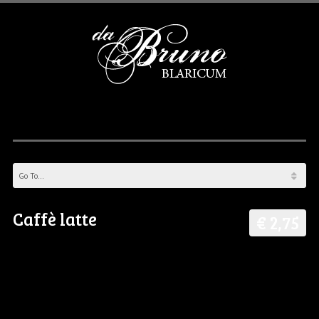
Caffè latte
€ 2,75