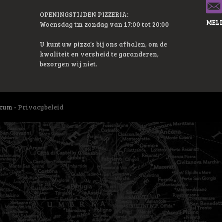
OPENINGSTIJDEN PIZZERIA:
MELD
Woensdag tm zondag van 17:00 tot 20:00
U kunt uw pizza’s bij ons afhalen, om de
kwaliteit en versheid te garanderen,
bezorgen wij niet.
icum -
Privacybeleid