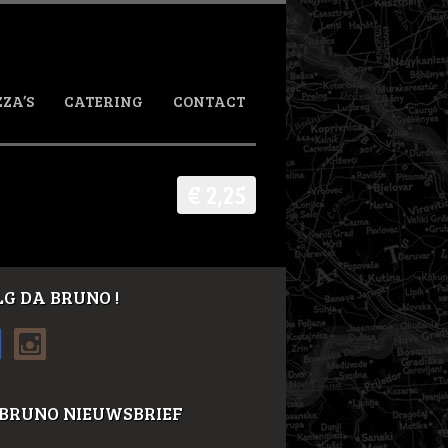
ZZA’S
CATERING
CONTACT
€ 2,25
G DA BRUNO !
 BRUNO NIEUWSBRIEF