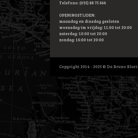
Telefono: (035) 88 75 666
OPENINGSTIJDEN:
maandag en dinsdag gesloten
woensdag tm vrijdag: 11:00 tot 20:00
zaterdag: 10:00 tot 20:00
zondag: 16:00 tot 20:00
Copyright 2014 - 2025 © Da Bruno Blar