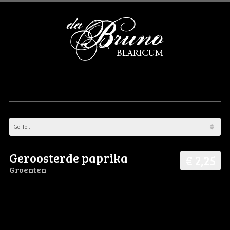
Geroosterde paprika
€ 2,25
Groenten