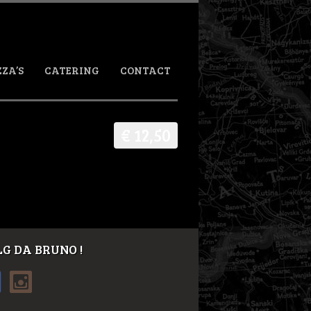
ZZA’S
CATERING
CONTACT
€ 12,50
G DA BRUNO !