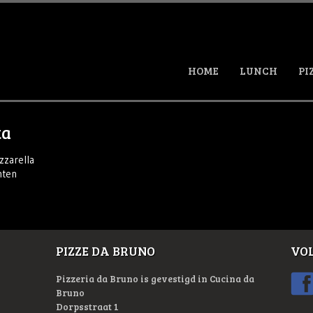
HOME
LUNCH
PI
ta
zzarella
nten
PIZZE DA BRUNO
VOL
Pizzeria da Bruno is gevestigd in Cucina da
Bruno
Dorpsstraat 1