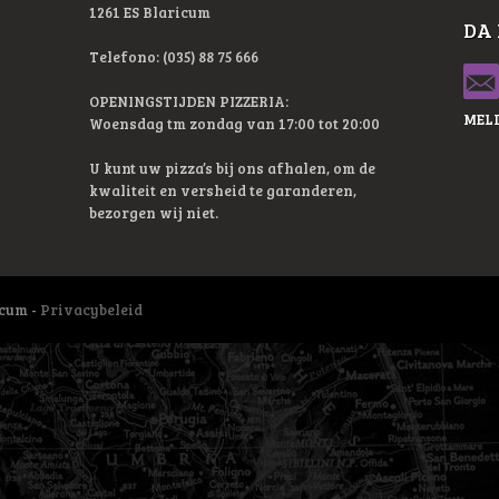
1261 ES Blaricum
DA
Telefono: (035) 88 75 666
OPENINGSTIJDEN PIZZERIA:
MELD
Woensdag tm zondag van 17:00 tot 20:00
U kunt uw pizza’s bij ons afhalen, om de
kwaliteit en versheid te garanderen,
bezorgen wij niet.
icum -
Privacybeleid