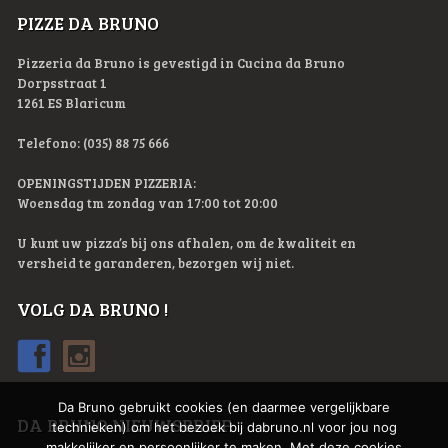
PIZZE DA BRUNO
Pizzeria da Bruno is gevestigd in Cucina da Bruno
Dorpsstraat 1
1261 ES Blaricum
Telefono: (035) 88 75 666
OPENINGSTIJDEN PIZZERIA:
Woensdag tm zondag van 17:00 tot 20:00
U kunt uw pizza’s bij ons afhalen, om de kwaliteit en
versheid te garanderen, bezorgen wij niet.
VOLG DA BRUNO !
Da Bruno gebruikt cookies (en daarmee vergelijkbare
DA BRUNO NIEUWSBRIEF
technieken) om het bezoek bij dabruno.nl voor jou nog
makkelijker en persoonlijker te maken. Met deze cookies