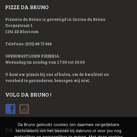
PIZZE DA BRUNO
Pizzeria da Bruno is gevestigd in Cucina da Bruno
Dorpsstraat 1
1261 ES Blaricum
Telefono: (035) 88 75 666
OPENINGSTIJDEN PIZZERIA:
Woensdag tm zondag van 17:00 tot 20:00
U kunt uw pizza’s bij ons afhalen, om de kwaliteit en
versheid te garanderen, bezorgen wij niet.
VOLG DA BRUNO !
Da Bruno gebruikt cookies (en daarmee vergelijkbare
DA BRUNO NIEUWSBRIEF
technieken) om het bezoek bij dabruno.nl voor jou nog
makkelijker en persoonlijker te maken. Met deze cookies