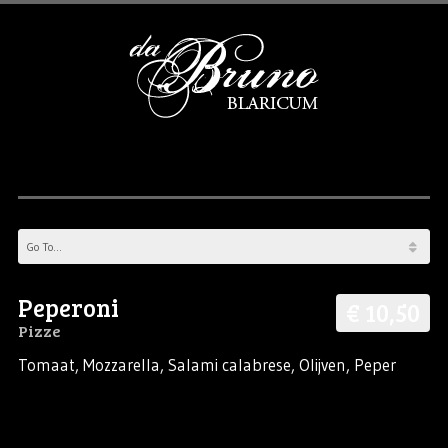
Peperoni
€ 10,50
Pizze
Tomaat, Mozzarella, Salami calabrese, Olijven, Peper