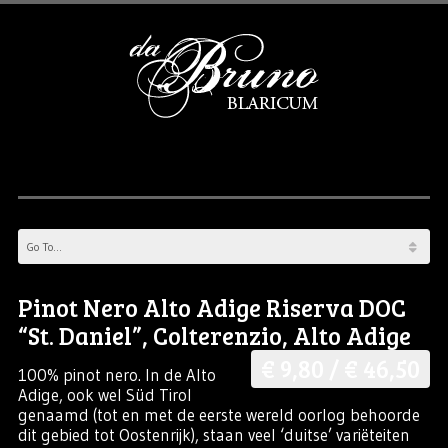
Pinot Nero Alto Adige Riserva DOC
“St. Daniel”, Colterenzio, Alto Adige
€ 9,80 / € 46,50
100% pinot nero. In de Alto
Adige, ook wel Süd Tirol
genaamd (tot en met de eerste wereld oorlog behoorde
dit gebied tot Oostenrijk), staan veel ‘duitse’ variëteiten