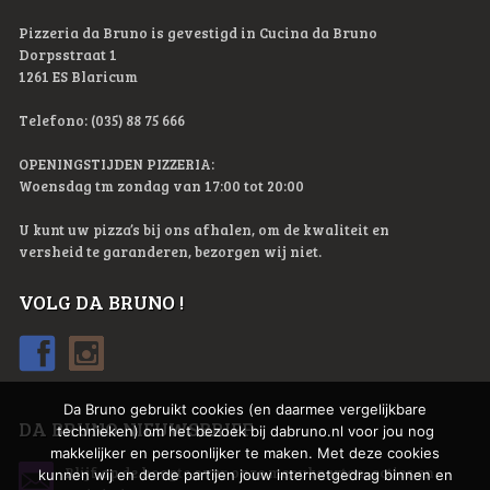
Pizzeria da Bruno is gevestigd in Cucina da Bruno
Dorpsstraat 1
1261 ES Blaricum
Telefono: (035) 88 75 666
OPENINGSTIJDEN PIZZERIA:
Woensdag tm zondag van 17:00 tot 20:00
U kunt uw pizza’s bij ons afhalen, om de kwaliteit en
versheid te garanderen, bezorgen wij niet.
VOLG DA BRUNO !
Da Bruno gebruikt cookies (en daarmee vergelijkbare
DA BRUNO NIEUWSBRIEF
technieken) om het bezoek bij dabruno.nl voor jou nog
makkelijker en persoonlijker te maken. Met deze cookies
Blijf op de hoogte over onze menukaarten, acties en
kunnen wij en derde partijen jouw internetgedrag binnen en