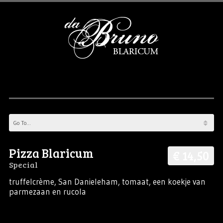
Pizza Blaricum
€ 14,50
Special
truffelcrème, San Danieleham, tomaat, een koekje van
parmezaan en rucola