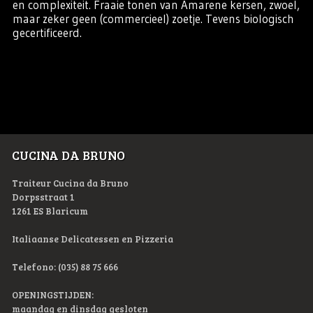
en complexiteit. Fraaie tonen van Amarene kersen, zwoel,
maar zeker geen (commercieel) zoetje. Tevens biologisch
gecertificeerd.
CUCINA DA BRUNO
Traiteur Cucina da Bruno
Dorpsstraat 1
1261 ES Blaricum
Italiaanse Delicatessen en Pizzeria
Telefono: (035) 88 75 666
OPENINGSTIJDEN:
maandag en dinsdag gesloten