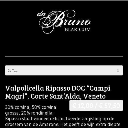
Valpolicella Ripasso DOC “Campi
Magri”, Corte Sant’Alda, Veneto
€ 12,00 / € 57,50
30% corvina, 50% corvina
grossa, 20% rondinella.
Ripasso staat voor een kleine tweede vergisting op de
droesem van de Amarone. Het geeft de wijn extra diepte